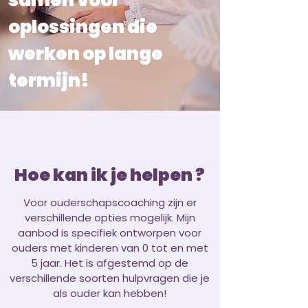
samen voor
oplossingen die
werken op lange
termijn!
Hoe kan ik je helpen ?
Voor ouderschapscoaching zijn er
verschillende opties mogelijk. Mijn
aanbod is specifiek ontworpen voor
ouders met kinderen van 0 tot en met
5 jaar. Het is afgestemd op de
verschillende soorten hulpvragen die je
als ouder kan hebben!