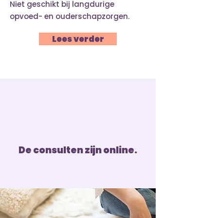
Niet geschikt bij langdurige
opvoed- en ouderschapzorgen.
Lees verder
De consulten zijn online.