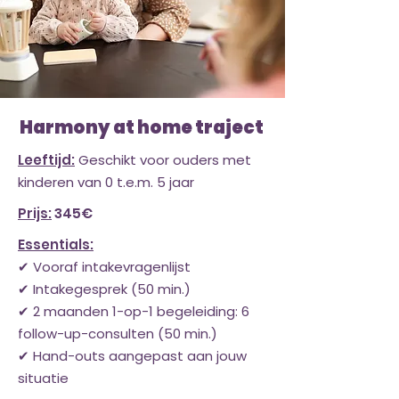
Harmony at home traject
Leeftijd:
Geschikt voor ouders met
kinderen van 0 t.e.m. 5 jaar
Prijs:
345€
Essentials:
✔ Vooraf intakevragenlijst
✔ Intakegesprek (50 min.)
✔ 2 maanden 1-op-1 begeleiding: 6
follow-up-consulten (50 min.)
✔ Hand-outs aangepast aan jouw
situatie