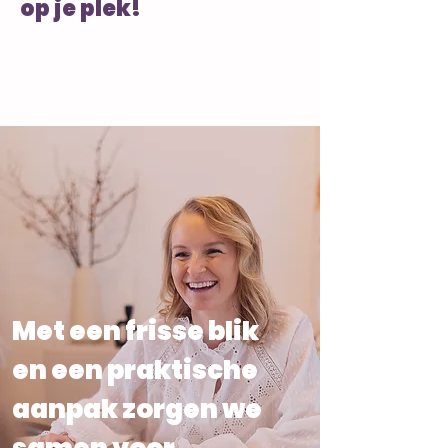
op je plek!
Met een frisse blik
en een praktische
aanpak zorgen we