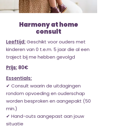
Harmony at home
consult
Leeftijd:
Geschikt voor ouders met
kinderen van 0 t.e.m. 5 jaar die al een
traject bij me hebben gevolgd
Prijs:
80€
Essentials:
✔ Consult waarin de uitdagingen
rondom opvoeding en ouderschap
worden besproken en aangepakt (50
min.)
✔ Hand-outs aangepast aan jouw
situatie