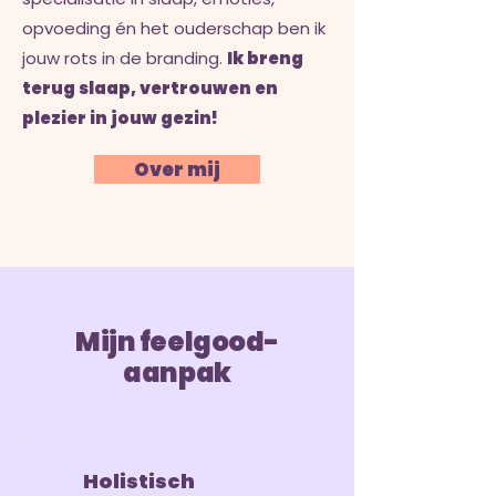
opvoeding én het ouderschap ben ik
jouw rots in de branding.
Ik breng
terug slaap, vertrouwen en
plezier in jouw gezin!
Over mij
Mijn feelgood-
aanpak
Holistisch