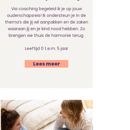
Via coaching begeleid ik je op jouw
ouderschapsreis! Ik ondersteun je in de
thema’s die jij wil aanpakken en de zaken
waaraan jij en je kind nood hebben. Zo
brengen we thuis de harmonie terug.
Leeftijd 0 t.e.m. 5 jaar
Lees meer