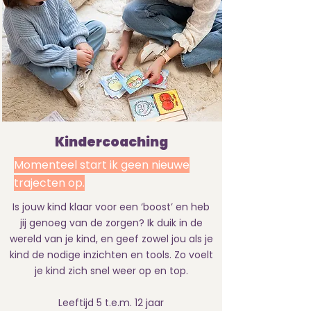
Kindercoaching
Momenteel start ik geen nieuwe
trajecten op.
Is jouw kind klaar voor een ‘boost’ en heb
jij genoeg van de zorgen? Ik duik in de
wereld van je kind, en geef zowel jou als je
kind de nodige inzichten en tools. Zo voelt
je kind zich snel weer op en top.
Leeftijd 5 t.e.m. 12 jaar