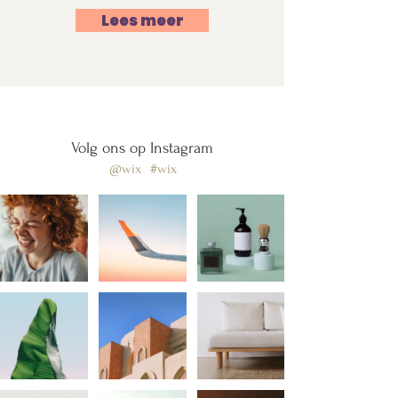
Lees meer
Volg ons op Instagram
@wix
#wix