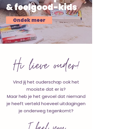
& feelgood-kids
Ondek meer
Hi lieve ouder!
Vind jij het ouderschap ook het
mooiste dat er is?
Maar heb je het gevoel dat niemand
je heeft verteld hoeveel uitdagingen
je onderweg tegenkomt?
I feel you